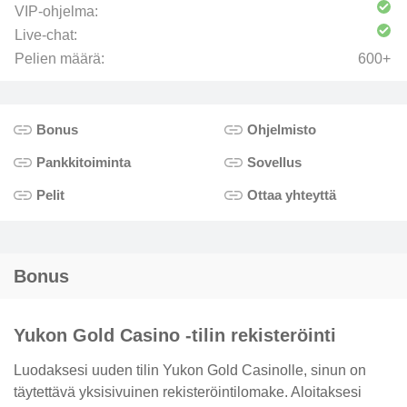
VIP-ohjelma:
Live-chat:
Pelien määrä:
600+
Bonus
Ohjelmisto
Pankkitoiminta
Sovellus
Pelit
Ottaa yhteyttä
Bonus
Yukon Gold Casino -tilin rekisteröinti
Luodaksesi uuden tilin Yukon Gold Casinolle, sinun on
täytettävä yksisivuinen rekisteröintilomake. Aloitaksesi