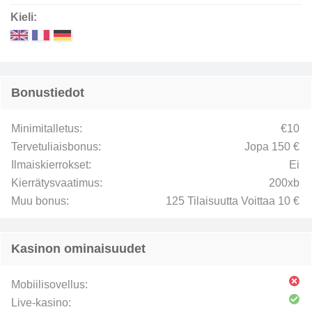
Kieli:
Bonustiedot
Minimitalletus:
€10
Tervetuliaisbonus:
Jopa 150 €
Ilmaiskierrokset:
Ei
Kierrätysvaatimus:
200xb
Muu bonus:
125 Tilaisuutta Voittaa 10 €
Kasinon ominaisuudet
Mobiilisovellus:
Live-kasino: