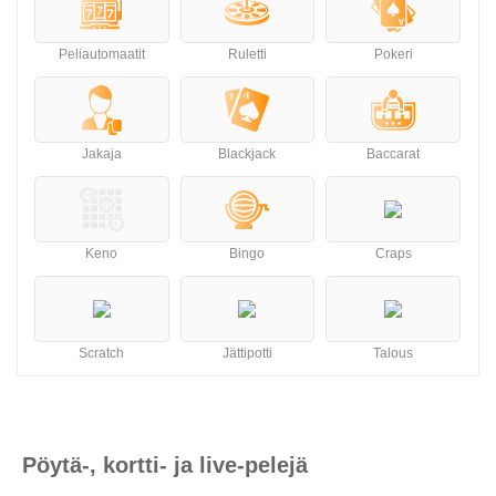
Peliautomaatit
Ruletti
Pokeri
Jakaja
Blackjack
Baccarat
Keno
Bingo
Craps
Scratch
Jättipotti
Talous
Pöytä-, kortti- ja live-pelejä