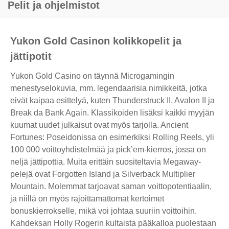
Pelit ja ohjelmistot
Yukon Gold Casinon kolikkopelit ja
jättipotit
Yukon Gold Casino on täynnä Microgamingin
menestyselokuvia, mm. legendaarisia nimikkeitä, jotka
eivät kaipaa esittelyä, kuten Thunderstruck II, Avalon II ja
Break da Bank Again. Klassikoiden lisäksi kaikki myyjän
kuumat uudet julkaisut ovat myös tarjolla. Ancient
Fortunes: Poseidonissa on esimerkiksi Rolling Reels, yli
100 000 voittoyhdistelmää ja pick’em-kierros, jossa on
neljä jättipottia. Muita erittäin suositeltavia Megaway-
pelejä ovat Forgotten Island ja Silverback Multiplier
Mountain. Molemmat tarjoavat saman voittopotentiaalin,
ja niillä on myös rajoittamattomat kertoimet
bonuskierrokselle, mikä voi johtaa suuriin voittoihin.
Kahdeksan Holly Rogerin kultaista pääkalloa puolestaan ​​