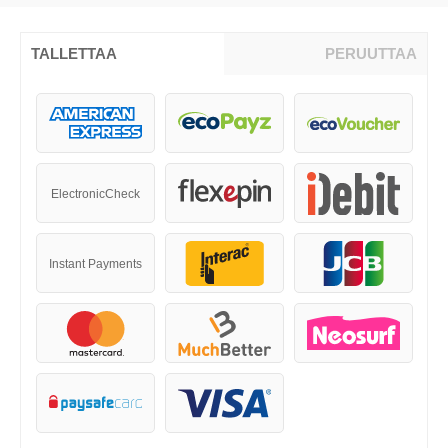
TALLETTAA
PERUUTTAA
ElectronicCheck
Instant Payments