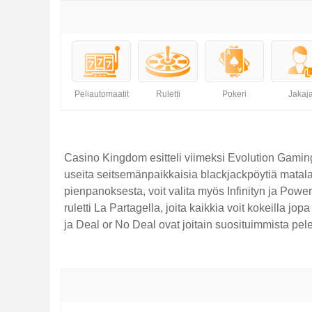
Peliautomaatit
Ruletti
Pokeri
Jakaj
Casino Kingdom esitteli viimeksi Evolution Gamingi
useita seitsemänpaikkaisia blackjackpöytiä matalalle
pienpanoksesta, voit valita myös Infinityn ja Powe
ruletti La Partagella, joita kaikkia voit kokeilla j
ja Deal or No Deal ovat joitain suosituimmista pele