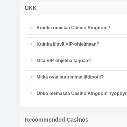
UKK
Kuinka omistaa Casino Kingdom?
Kuinka liittyä VIP-ohjelmaan?
Mitä VIP-ohjelma tarjoaa?
Mitkä ovat suurimmat jättipotit?
Onko olemassa Casino Kingdom -työpöyt
Recommended Casinos