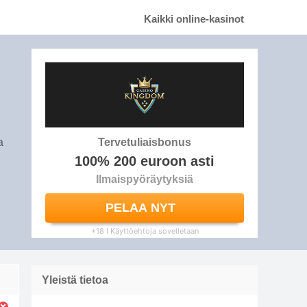
Kaikki online-kasinot
a
Tervetuliaisbonus
100% 200 euroon asti
Ilmaispyöräytyksiä
PELAA NYT
+18 I Käyttöehtoja sovelletaan
Yleistä tietoa