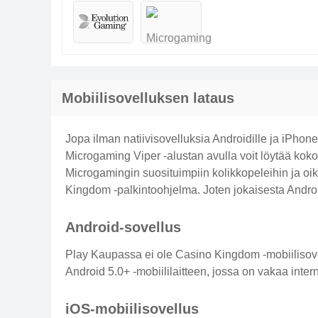
Mobiilisovelluksen lataus
Jopa ilman natiivisovelluksia Androidille ja iPhon
Microgaming Viper -alustan avulla voit löytää koko
Microgamingin suosituimpiin kolikkopeleihin ja oi
Kingdom -palkintoohjelma. Joten jokaisesta Androi
Android-sovellus
Play Kaupassa ei ole Casino Kingdom -mobiilisovel
Android 5.0+ -mobiililaitteen, jossa on vakaa inter
iOS-mobiilisovellus