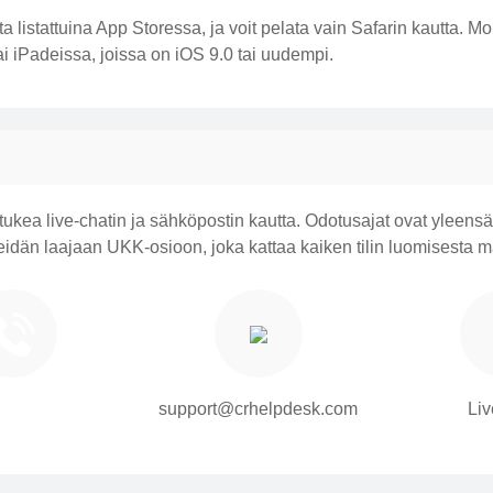
istattuina App Storessa, ja voit pelata vain Safarin kautta. Mobi
i iPadeissa, joissa on iOS 9.0 tai uudempi.
kea live-chatin ja sähköpostin kautta. Odotusajat ovat yleensä 
 heidän laajaan UKK-osioon, joka kattaa kaiken tilin luomisesta m
N/A
support@crhelpdesk.com
Liv