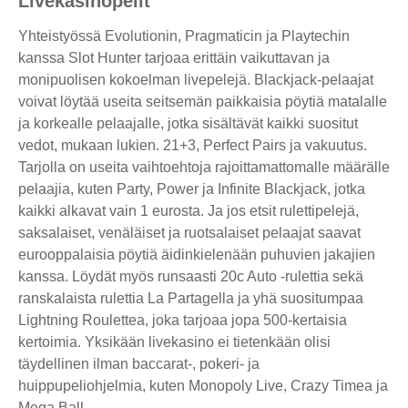
Livekasinopelit
Yhteistyössä Evolutionin, Pragmaticin ja Playtechin
kanssa Slot Hunter tarjoaa erittäin vaikuttavan ja
monipuolisen kokoelman livepelejä. Blackjack-pelaajat
voivat löytää useita seitsemän paikkaisia pöytiä matalalle
ja korkealle pelaajalle, jotka sisältävät kaikki suositut
vedot, mukaan lukien. 21+3, Perfect Pairs ja vakuutus.
Tarjolla on useita vaihtoehtoja rajoittamattomalle määrälle
pelaajia, kuten Party, Power ja Infinite Blackjack, jotka
kaikki alkavat vain 1 eurosta. Ja jos etsit rulettipelejä,
saksalaiset, venäläiset ja ruotsalaiset pelaajat saavat
eurooppalaisia pöytiä äidinkielenään puhuvien jakajien
kanssa. Löydät myös runsaasti 20c Auto -rulettia sekä
ranskalaista rulettia La Partagella ja yhä suositumpaa
Lightning Roulettea, joka tarjoaa jopa 500-kertaisia
kertoimia. Yksikään livekasino ei tietenkään olisi
täydellinen ilman baccarat-, pokeri- ja
huippupeliohjelmia, kuten Monopoly Live, Crazy Timea ja
Mega Ball.