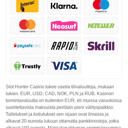
Slot Hunter Casino tukee useita tilivaluuttoja, mukaan
lukien. EUR, USD, CAD, NOK, PLN ja RUB. Kasinon
toimintavaluutta on kuitenkin EUR, eli muissa valuutoissa
suoritettavista maksuista peritään pieni välityspalkkio.
Talletukset ja kotiutukset sen sijaan ovat ilmaisia ja
alkavat 20 eurosta lukuun ottamatta pankkinostoja, jotka
alkavat 100 eurosta. Maksutapahtuman enimmäissumma