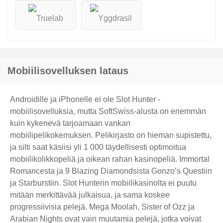
Mobiilisovelluksen lataus
Androidille ja iPhonelle ei ole Slot Hunter -
mobiilisovelluksia, mutta SoftSwiss-alusta on enemmän
kuin kykenevä tarjoamaan vankan
mobiilipelikokemuksen. Pelikirjasto on hieman supistettu,
ja silti saat käsiisi yli 1 000 täydellisesti optimoitua
mobiilikolikkopeliä ja oikean rahan kasinopeliä. Immortal
Romancesta ja 9 Blazing Diamondsista Gonzo’s Questiin
ja Starburstiin. Slot Hunterin mobiilikasinolta ei puutu
mitään merkittävää julkaisua, ja sama koskee
progressiivisia pelejä. Mega Moolah, Sister of Ozz ja
Arabian Nights ovat vain muutamia pelejä, jotka voivat