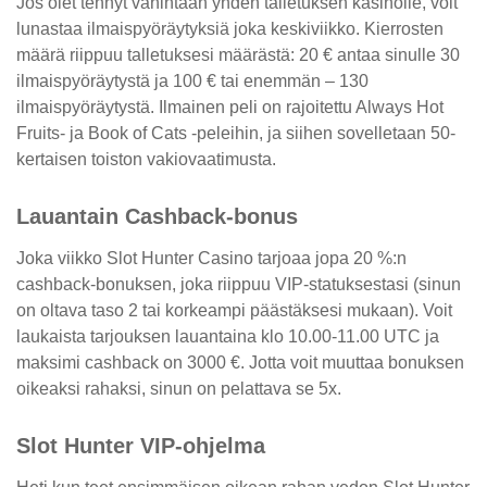
Jos olet tehnyt vähintään yhden talletuksen kasinolle, voit
lunastaa ilmaispyöräytyksiä joka keskiviikko. Kierrosten
määrä riippuu talletuksesi määrästä: 20 € antaa sinulle 30
ilmaispyöräytystä ja 100 € tai enemmän – 130
ilmaispyöräytystä. Ilmainen peli on rajoitettu Always Hot
Fruits- ja Book of Cats -peleihin, ja siihen sovelletaan 50-
kertaisen toiston vakiovaatimusta.
Lauantain Cashback-bonus
Joka viikko Slot Hunter Casino tarjoaa jopa 20 %:n
cashback-bonuksen, joka riippuu VIP-statuksestasi (sinun
on oltava taso 2 tai korkeampi päästäksesi mukaan). Voit
laukaista tarjouksen lauantaina klo 10.00-11.00 UTC ja
maksimi cashback on 3000 €. Jotta voit muuttaa bonuksen
oikeaksi rahaksi, sinun on pelattava se 5x.
Slot Hunter VIP-ohjelma