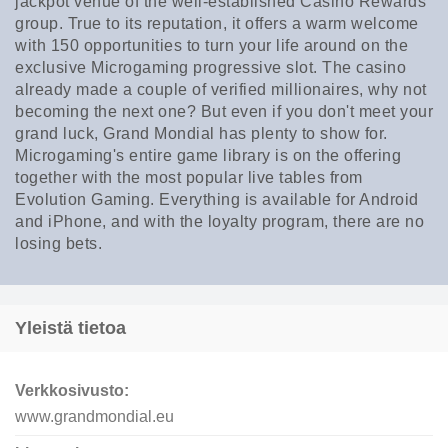
jackpot venue of the well-established Casino Rewards
group. True to its reputation, it offers a warm welcome
with 150 opportunities to turn your life around on the
exclusive Microgaming progressive slot. The casino
already made a couple of verified millionaires, why not
becoming the next one? But even if you don't meet your
grand luck, Grand Mondial has plenty to show for.
Microgaming's entire game library is on the offering
together with the most popular live tables from
Evolution Gaming. Everything is available for Android
and iPhone, and with the loyalty program, there are no
losing bets.
Yleistä tietoa
Verkkosivusto:
www.grandmondial.eu