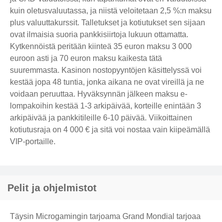
kuin oletusvaluutassa, ja niistä veloitetaan 2,5 %:n maksu
plus valuuttakurssit. Talletukset ja kotiutukset sen sijaan
ovat ilmaisia suoria pankkisiirtoja lukuun ottamatta.
Kytkennöistä peritään kiinteä 35 euron maksu 3 000
euroon asti ja 70 euron maksu kaikesta tätä
suuremmasta. Kasinon nostopyyntöjen käsittelyssä voi
kestää jopa 48 tuntia, jonka aikana ne ovat vireillä ja ne
voidaan peruuttaa. Hyväksynnän jälkeen maksu e-
lompakoihin kestää 1-3 arkipäivää, korteille enintään 3
arkipäivää ja pankkitileille 6-10 päivää. Viikoittainen
kotiutusraja on 4 000 € ja sitä voi nostaa vain kiipeämällä
VIP-portaille.
Pelit ja ohjelmistot
Täysin Microgamingin tarjoama Grand Mondial tarjoaa