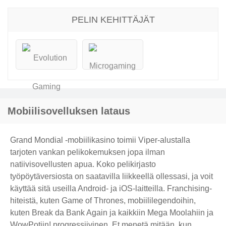
PELIN KEHITTÄJÄT
Mobiilisovelluksen lataus
Grand Mondial -mobiilikasino toimii Viper-alustalla
tarjoten vankan pelikokemuksen jopa ilman
natiivisovellusten apua. Koko pelikirjasto
työpöytäversiosta on saatavilla liikkeellä ollessasi, ja voit
käyttää sitä useilla Android- ja iOS-laitteilla. Franchising-
hiteistä, kuten Game of Thrones, mobiililegendoihin,
kuten Break da Bank Again ja kaikkiin Mega Moolahiin ja
WowPotiin! progressiivinen. Et menetä mitään, kun