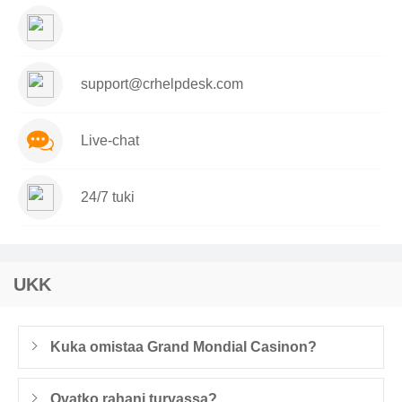
N/A
support@crhelpdesk.com
Live-chat
24/7 tuki
UKK
Kuka omistaa Grand Mondial Casinon?
Ovatko rahani turvassa?