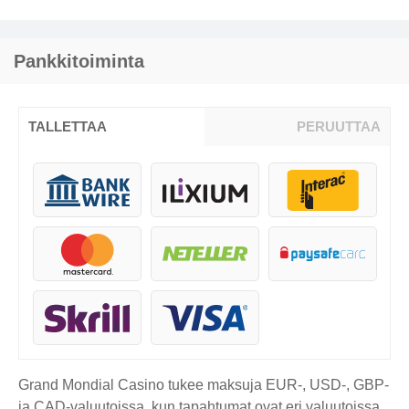
Pankkitoiminta
TALLETTAA
PERUUTTAA
Grand Mondial Casino tukee maksuja EUR-, USD-, GBP-
ja CAD-valuutoissa, kun tapahtumat ovat eri valuutoissa