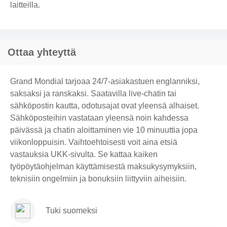
laitteilla.
Ottaa yhteyttä
Grand Mondial tarjoaa 24/7-asiakastuen englanniksi,
saksaksi ja ranskaksi. Saatavilla live-chatin tai
sähköpostin kautta, odotusajat ovat yleensä alhaiset.
Sähköposteihin vastataan yleensä noin kahdessa
päivässä ja chatin aloittaminen vie 10 minuuttia jopa
viikonloppuisin. Vaihtoehtoisesti voit aina etsiä
vastauksia UKK-sivulta. Se kattaa kaiken
työpöytäohjelman käyttämisestä maksukysymyksiin,
teknisiin ongelmiin ja bonuksiin liittyviin aiheisiin.
Tuki suomeksi