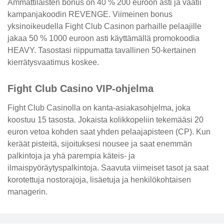
Ammattilaisten bonus on 40 % 200 euroon asti ja vaatii
kampanjakoodin REVENGE. Viimeinen bonus
yksinoikeudella Fight Club Casinon parhaille pelaajille
jakaa 50 % 1000 euroon asti käyttämällä promokoodia
HEAVY. Tasostasi riippumatta tavallinen 50-kertainen
kierrätysvaatimus koskee.
Fight Club Casino VIP-ohjelma
Fight Club Casinolla on kanta-asiakasohjelma, joka
koostuu 15 tasosta. Jokaista kolikkopeliin tekemääsi 20
euron vetoa kohden saat yhden pelaajapisteen (CP). Kun
keräät pisteitä, sijoituksesi nousee ja saat enemmän
palkintoja ja yhä parempia käteis- ja
ilmaispyöräytyspalkintoja. Saavuta viimeiset tasot ja saat
korotettuja nostorajoja, lisäetuja ja henkilökohtaisen
managerin.