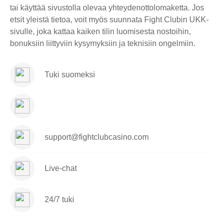
tai käyttää sivustolla olevaa yhteydenottolomaketta. Jos
etsit yleistä tietoa, voit myös suunnata Fight Clubin UKK-
sivulle, joka kattaa kaiken tilin luomisesta nostoihin,
bonuksiin liittyviin kysymyksiin ja teknisiin ongelmiin.
Tuki suomeksi
N/A
support@fightclubcasino.com
Live-chat
24/7 tuki