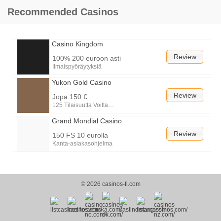
Recommended Casinos
Casino Kingdom
100% 200 euroon asti
Ilmaispyöräytyksiä
Yukon Gold Casino
Jopa 150 €
125 Tilaisuutta Voittaa 10 €
Grand Mondial Casino
150 FS 10 eurolla
Kanta-asiakasohjelma
© 2026 casinos-fi.com