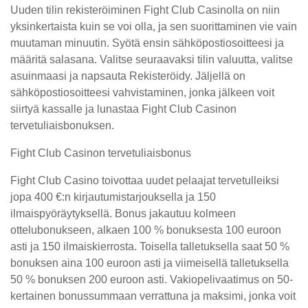
Uuden tilin rekisteröiminen Fight Club Casinolla on niin
yksinkertaista kuin se voi olla, ja sen suorittaminen vie vain
muutaman minuutin. Syötä ensin sähköpostiosoitteesi ja
määritä salasana. Valitse seuraavaksi tilin valuutta, valitse
asuinmaasi ja napsauta Rekisteröidy. Jäljellä on
sähköpostiosoitteesi vahvistaminen, jonka jälkeen voit
siirtyä kassalle ja lunastaa Fight Club Casinon
tervetuliaisbonuksen.
Fight Club Casinon tervetuliaisbonus
Fight Club Casino toivottaa uudet pelaajat tervetulleiksi
jopa 400 €:n kirjautumistarjouksella ja 150
ilmaispyöräytyksellä. Bonus jakautuu kolmeen
ottelubonukseen, alkaen 100 % bonuksesta 100 euroon
asti ja 150 ilmaiskierrosta. Toisella talletuksella saat 50 %
bonuksen aina 100 euroon asti ja viimeisellä talletuksella
50 % bonuksen 200 euroon asti. Vakiopelivaatimus on 50-
kertainen bonussummaan verrattuna ja maksimi, jonka voit