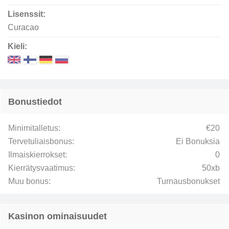
Lisenssit:
Curacao
Kieli:
Bonustiedot
Minimitalletus:
€20
Tervetuliaisbonus:
Ei Bonuksia
Ilmaiskierrokset:
0
Kierrätysvaatimus:
50xb
Muu bonus:
Turnausbonukset
Kasinon ominaisuudet