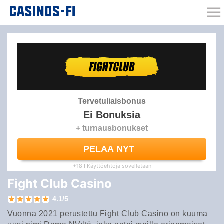
Tervetuliaisbonus
Ei Bonuksia
+ turnausbonukset
PELAA NYT
+18 I Käyttöehtoja sovelletaan
Fight Club Casino
4.1/5
Vuonna 2021 perustettu Fight Club Casino on kuuma