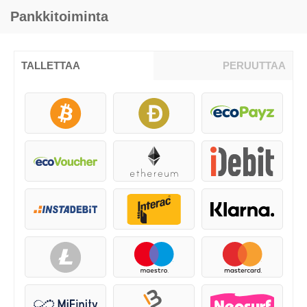
Pankkitoiminta
TALLETTAA
PERUUTTAA